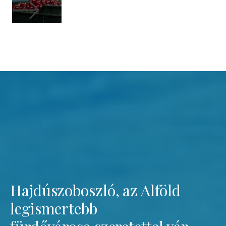
Hajdúszoboszló, az Alföld
legismertebb