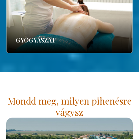
GYÓGYÁSZAT
Mondd meg, milyen pihenésre
vágysz