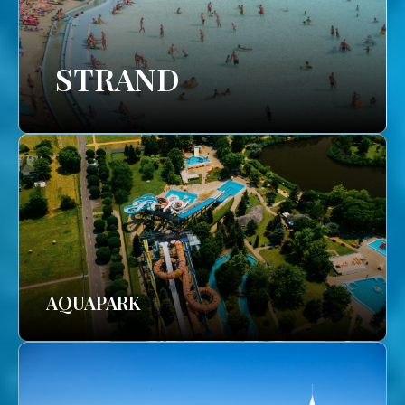
STRAND
AQUAPARK