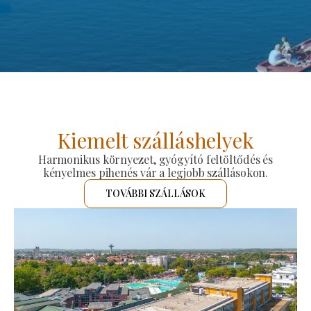
Kiemelt szálláshelyek
Harmonikus környezet, gyógyító feltöltődés és
kényelmes pihenés vár a legjobb szállásokon.
TOVÁBBI SZÁLLÁSOK