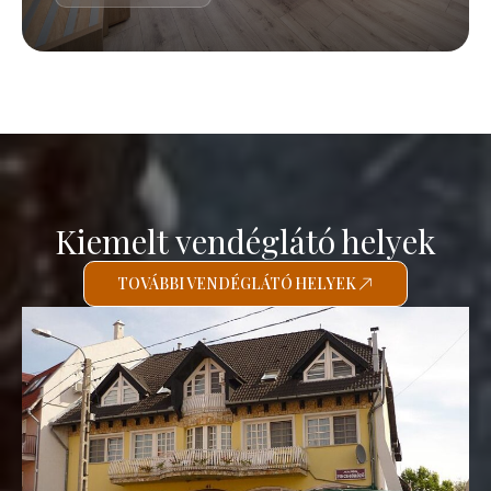
Kiemelt vendéglátó helyek
TOVÁBBI VENDÉGLÁTÓ HELYEK