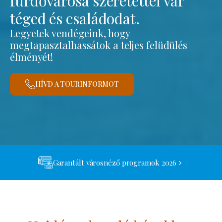
fürdővárosa szeretettel vár
téged és családodat.
Legyetek vendégeink, hogy
megtapasztalhassátok a teljes felüdülés
élményét!
HÍVD A TOURINFORMOT
Garantált városnéző programok 2026