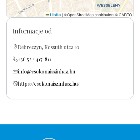
Ulotka
|
© OpenStreetMap contributors © CARTO
Informacje od
Debreczyn, Kossuth utca 10.
+36 52 / 417-811
info@csokonaiszinhaz.hu
https://csokonaiszinhaz.hu/