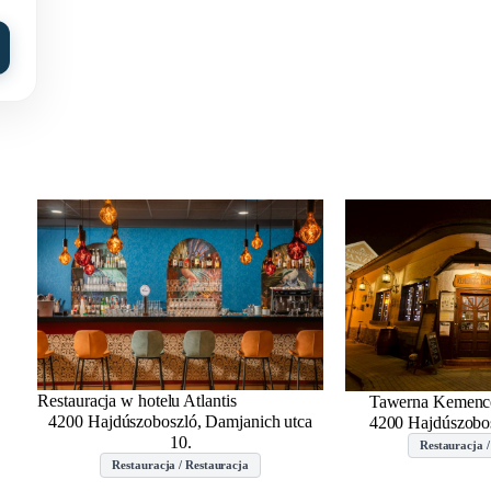
Restauracja w hotelu Atlantis
Tawerna Kemenc
4200 Hajdúszoboszló, Damjanich utca
4200 Hajdúszobos
10.
Restauracja /
Restauracja / Restauracja