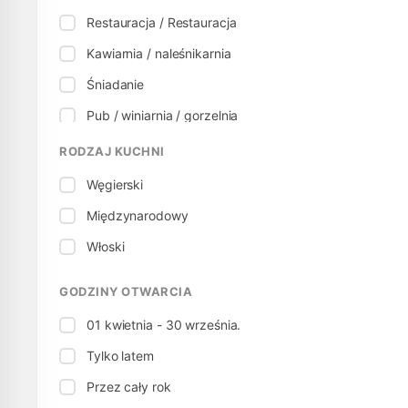
Restauracja / Restauracja
Kawiarnia / naleśnikarnia
Śniadanie
Pub / winiarnia / gorzelnia
Rozrywka / Klub
RODZAJ KUCHNI
Węgierski
Międzynarodowy
Włoski
GODZINY OTWARCIA
01 kwietnia - 30 września.
Tylko latem
Przez cały rok