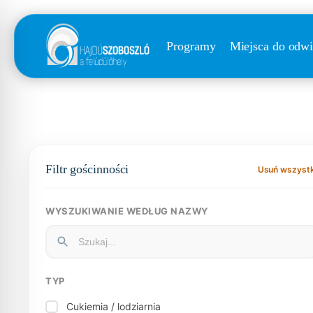
Programy
Miejsca do odwi
Filtr gościnności
Usuń wszyst
WYSZUKIWANIE WEDŁUG NAZWY
TYP
Cukiernia / lodziarnia