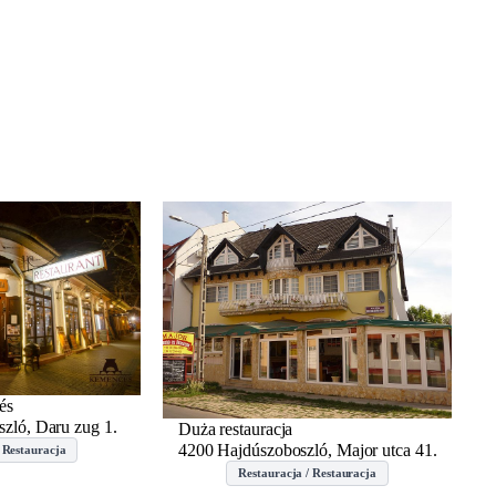
és
zló, Daru zug 1.
Duża restauracja
4200 Hajdúszoboszló, Major utca 41.
 Restauracja
Restauracja / Restauracja