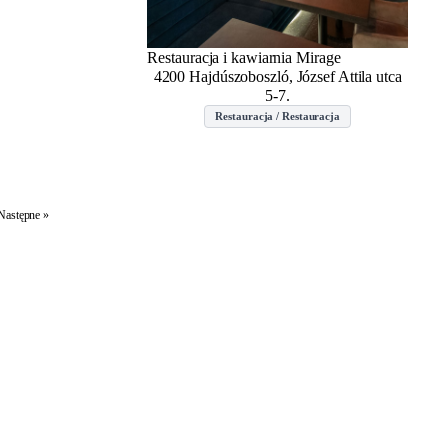
Restauracja i kawiarnia Mirage
4200 Hajdúszoboszló, József Attila utca
5-7.
Restauracja / Restauracja
Następne »