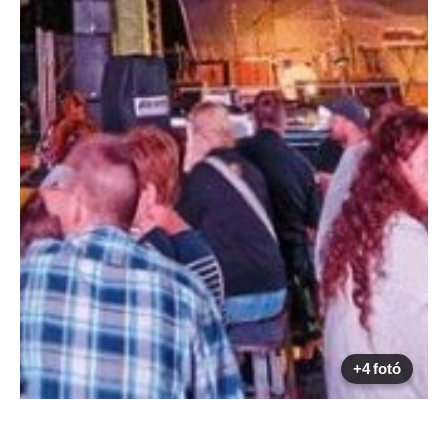
+4 fotó