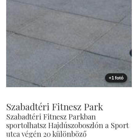
+1 fotó
Szabadtéri Fitnesz Park
Szabadtéri Fitnesz Parkban
sportolhatsz Hajdúszoboszlón a Sport
utca végén 20 különböző