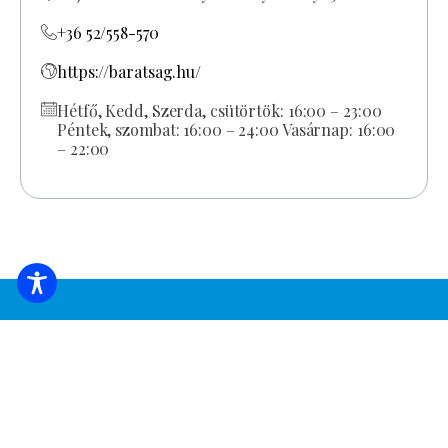
+36 52/558-570
https://baratsag.hu/
Hétfő, Kedd, Szerda, csütörtök: 16:00 – 23:00
Péntek, szombat: 16:00 – 24:00 Vasárnap: 16:00
– 22:00
FOGLALJ SZÁLLÁST