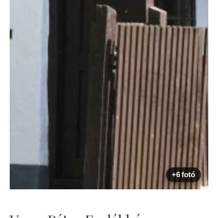
+6 fotó