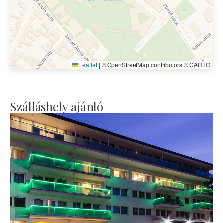
Leaflet
|
© OpenStreetMap contributors © CARTO
Szálláshely ajánló