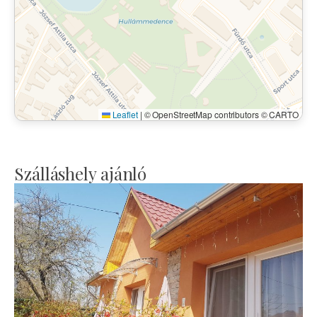
Leaflet
|
© OpenStreetMap contributors © CARTO
Szálláshely ajánló