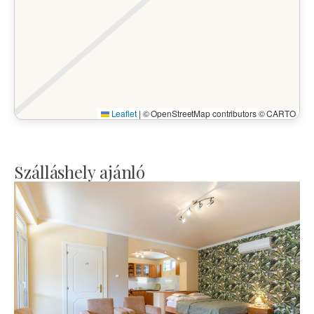
Leaflet
|
© OpenStreetMap contributors © CARTO
Szálláshely ajánló