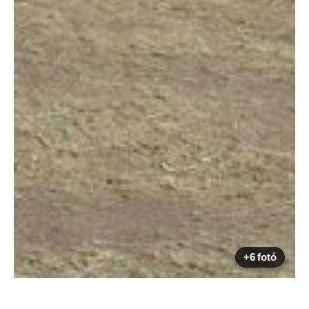
+6 fotó