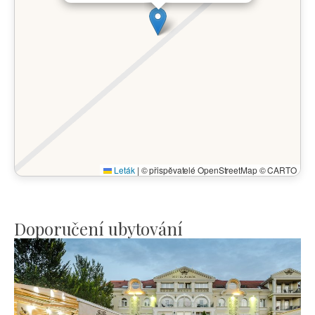
Leták
|
© přispěvatelé OpenStreetMap © CARTO
Doporučení ubytování