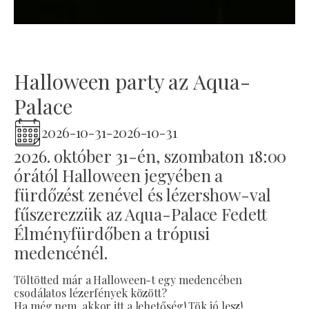
Halloween party az Aqua-
Palace
2026-10-31
-
2026-10-31
2026. október 31-én, szombaton 18:00
órától Halloween jegyében a
fürdőzést zenével és lézershow-val
fűszerezzük az Aqua-Palace Fedett
Élményfürdőben a trópusi
medencénél.
Töltötted már a Halloween-t egy medencében
csodálatos lézerfények között?
Ha még nem, akkor itt a lehetőség! Tök jó lesz!