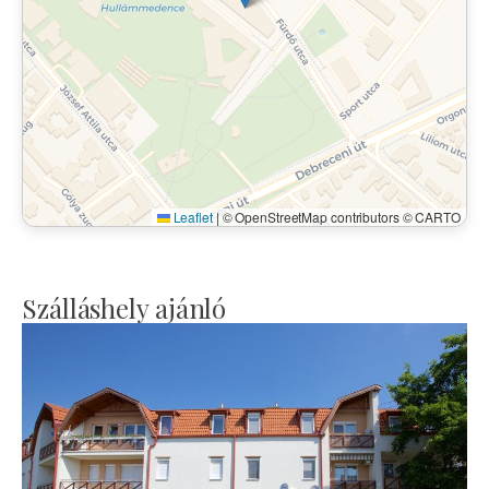
Leaflet
|
© OpenStreetMap contributors © CARTO
Szálláshely ajánló