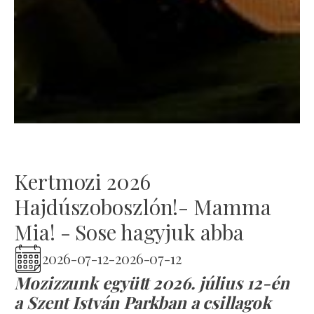
Kertmozi 2026
Hajdúszoboszlón!- Mamma
Mia! - Sose hagyjuk abba
2026-07-12
-
2026-07-12
Mozizzunk együtt 2026. július 12-én
a Szent István Parkban a csillagok