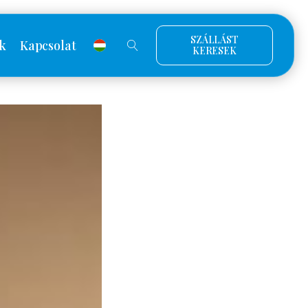
SZÁLLÁST
k
Kapcsolat
KERESEK