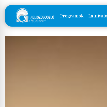
Programok
Látnival