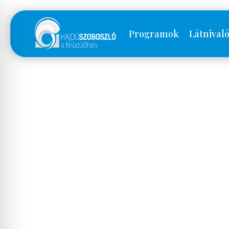
Programok
Látnival