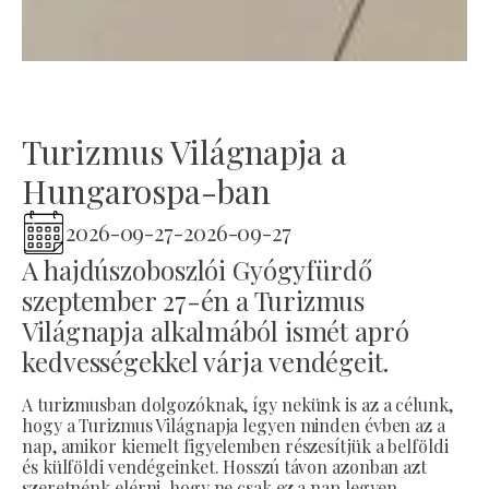
Turizmus Világnapja a
Hungarospa-ban
2026-09-27
-
2026-09-27
A hajdúszoboszlói Gyógyfürdő
szeptember 27-én a Turizmus
Világnapja alkalmából ismét apró
kedvességekkel várja vendégeit.
A turizmusban dolgozóknak, így nekünk is az a célunk,
hogy a Turizmus Világnapja legyen minden évben az a
nap, amikor kiemelt figyelemben részesítjük a belföldi
és külföldi vendégeinket. Hosszú távon azonban azt
szeretnénk elérni, hogy ne csak ez a nap legyen