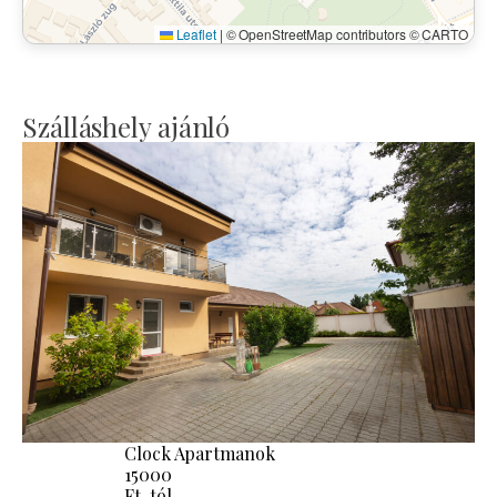
Leaflet
|
© OpenStreetMap contributors © CARTO
Szálláshely ajánló
Clock Apartmanok
15000
Ft-tól