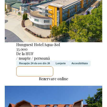
Hunguest Hotel Aqua-Sol
33.000
De la HUF
/ noapte / persoană
Recepție 24 de ore din 24
Lenjerie
Accesibilitate
VOI VERIFICA
Rezervare online