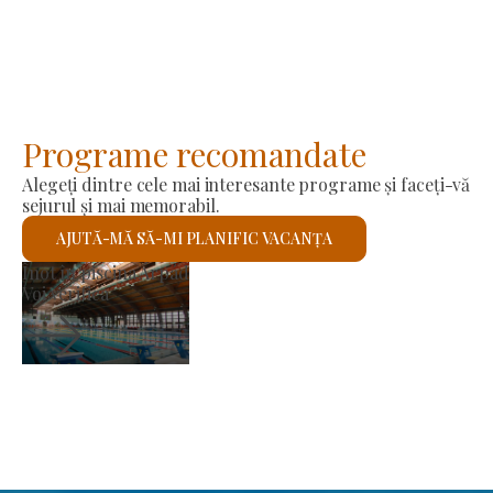
Programe recomandate
Alegeți dintre cele mai interesante programe și faceți-vă
sejurul și mai memorabil.
AJUTĂ-MĂ SĂ-MI PLANIFIC VACANȚA
Piața producătorilor
Voi verifica