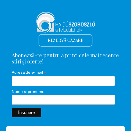
REZERVĂ CAZARE
Abonează-te pentru a primi cele mai recente
știri și oferte!
*
Adresa de e-mail
Nume și prenume