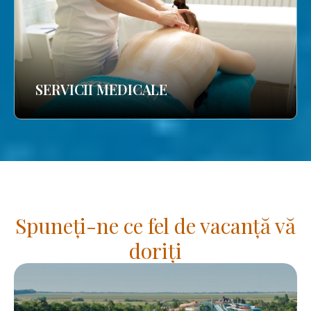
SERVICII MEDICALE
Spuneți-ne ce fel de vacanță vă
doriți