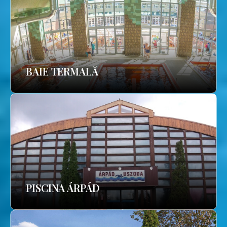
BAIE TERMALĂ
PISCINA ÁRPÁD