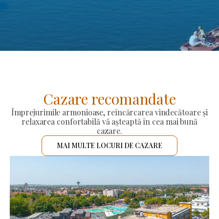
Cazare recomandate
Împrejurimile armonioase, reîncărcarea vindecătoare și
relaxarea confortabilă vă așteaptă în cea mai bună
cazare.
MAI MULTE LOCURI DE CAZARE