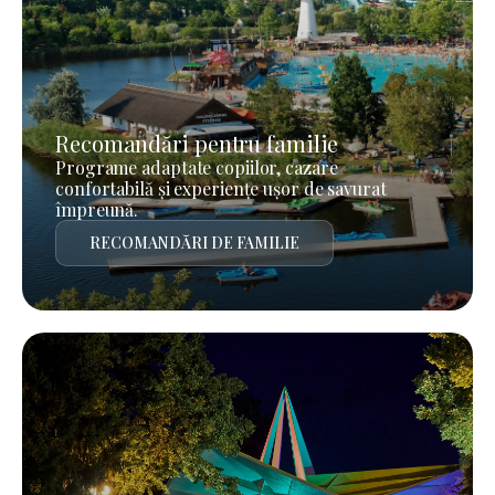
Recomandări pentru familie
Programe adaptate copiilor, cazare
confortabilă și experiențe ușor de savurat
împreună.
RECOMANDĂRI DE FAMILIE