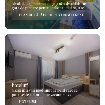
Alcătuiți rapid experiențe și idei de călătorie
gata de plecare pentru călătorii mai scurte.
PLAN DE CĂLĂTORIE PENTRU WEEKEND
hoteluri
Găsiți într-un mod simplu locul care se
potrivește cel mai bine vacanței dvs.
HOTELURI