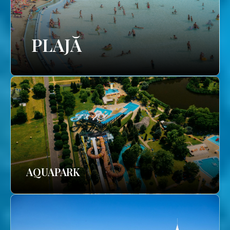
PLAJĂ
AQUAPARK