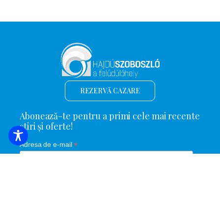
REZERVĂ CAZARE
Abonează-te pentru a primi cele mai recente
știri și oferte!
*
Adresa de e-mail
Nume și prenume