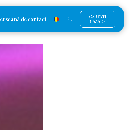
CĂUTAȚI
ersoană de contact
CAZARE