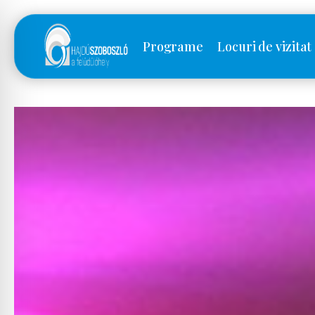
Programe
Locuri de vizitat