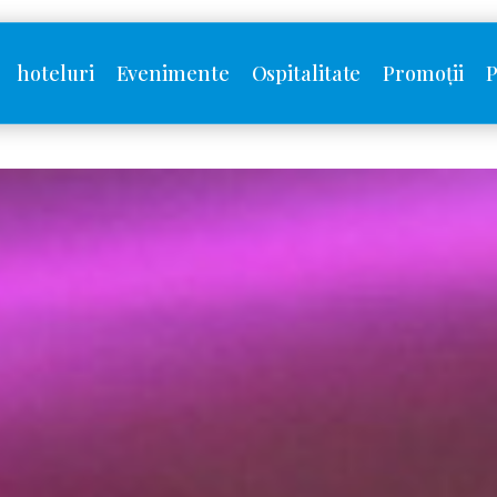
hoteluri
Evenimente
Ospitalitate
Promoții
P