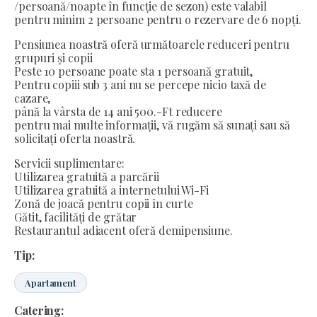
/persoană/noapte în funcție de sezon) este valabil
pentru minim 2 persoane pentru o rezervare de 6 nopți.
Pensiunea noastră oferă următoarele reduceri pentru
grupuri și copii
Peste 10 persoane poate sta 1 persoană gratuit,
Pentru copiii sub 3 ani nu se percepe nicio taxă de
cazare,
până la vârsta de 14 ani 500.-Ft reducere
pentru mai multe informații, vă rugăm să sunați sau să
solicitați oferta noastră.
Servicii suplimentare:
Utilizarea gratuită a parcării
Utilizarea gratuită a internetului Wi-Fi
Zonă de joacă pentru copii în curte
Gătit, facilități de grătar
Restaurantul adiacent oferă demipensiune.
Tip:
Apartament
Catering: