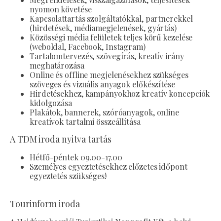
nyomon követése
Kapcsolattartás szolgáltatókkal, partnerekkel
(hirdetések, médiamegjelenések, gyártás)
Közösségi média felületek teljes körű kezelése
(weboldal, Facebook, Instagram)
Tartalomtervezés, szövegírás, kreatív irány
meghatározása
Online és offline megjelenésekhez szükséges
szöveges és vizuális anyagok előkészítése
Hirdetésekhez, kampányokhoz kreatív koncepciók
kidolgozása
Plakátok, bannerek, szóróanyagok, online
kreatívok tartalmi összeállítása
A TDM iroda nyitva tartás
Hétfő-péntek 09.00-17.00
Személyes egyeztetésekhez előzetes időpont
egyeztetés szükséges!
Tourinform iroda