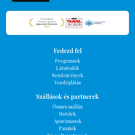
Fedezd fel
Programok
Látnivalók
Rendezvények
Vendéglátás
Szállások és partnerek
Összes szállás
Hotelek
Apartmanok
Panziók