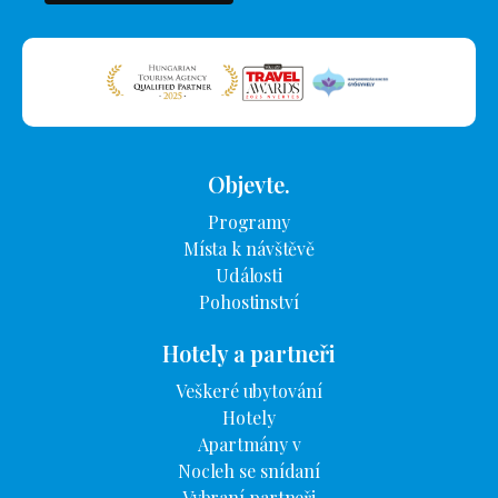
Objevte.
Programy
Místa k návštěvě
Události
Pohostinství
Hotely a partneři
Veškeré ubytování
Hotely
Apartmány v
Nocleh se snídaní
Vybraní partneři