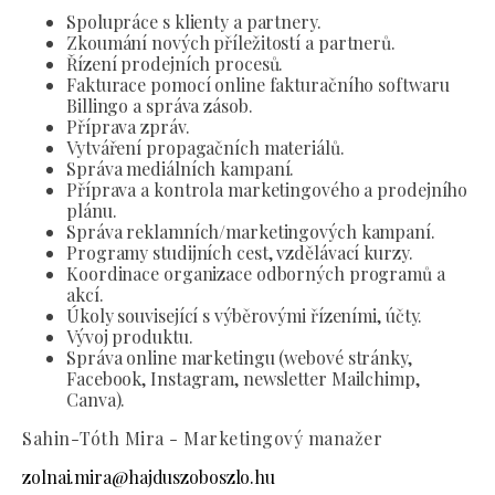
Spolupráce s klienty a partnery.
Zkoumání nových příležitostí a partnerů.
Řízení prodejních procesů.
Fakturace pomocí online fakturačního softwaru
Billingo a správa zásob.
Příprava zpráv.
Vytváření propagačních materiálů.
Správa mediálních kampaní.
Příprava a kontrola marketingového a prodejního
plánu.
Správa reklamních/marketingových kampaní.
Programy studijních cest, vzdělávací kurzy.
Koordinace organizace odborných programů a
akcí.
Úkoly související s výběrovými řízeními, účty.
Vývoj produktu.
Správa online marketingu (webové stránky,
Facebook, Instagram, newsletter Mailchimp,
Canva).
Sahin-Tóth Mira - Marketingový manažer
zolnai.mira@hajduszoboszlo.hu