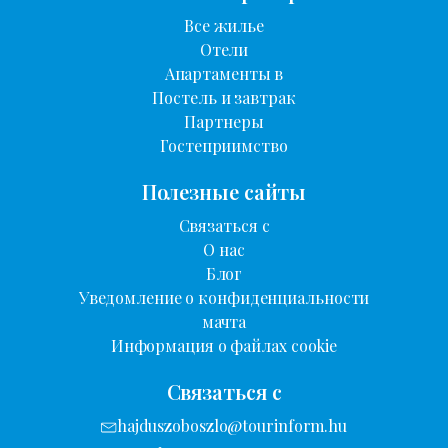
Все жилье
Отели
Апартаменты в
Постель и завтрак
Партнеры
Гостеприимство
Полезные сайты
Связаться с
О нас
Блог
Уведомление о конфиденциальности
мачта
Информация о файлах cookie
Связаться с
hajduszoboszlo@tourinform.hu