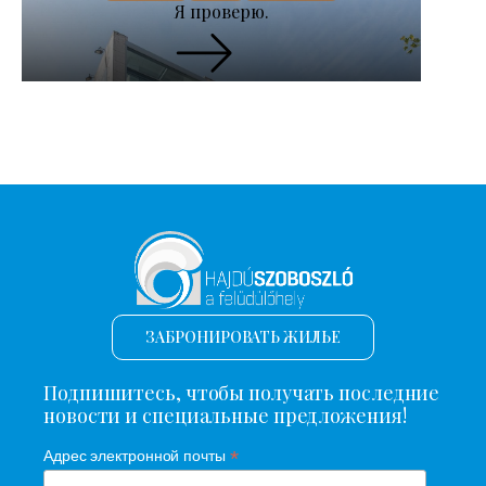
Я проверю.
ЗАБРОНИРОВАТЬ ЖИЛЬЕ
Подпишитесь, чтобы получать последние
новости и специальные предложения!
*
Адрес электронной почты