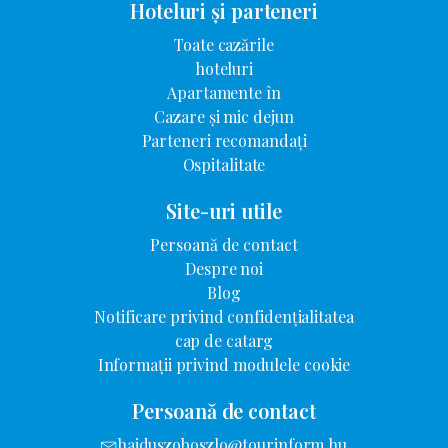
Hoteluri și parteneri
Toate cazările
hoteluri
Apartamente în
Cazare și mic dejun
Parteneri recomandați
Ospitalitate
Site-uri utile
Persoană de contact
Despre noi
Blog
Notificare privind confidențialitatea
cap de catarg
Informații privind modulele cookie
Persoană de contact
hajduszoboszlo@tourinform.hu