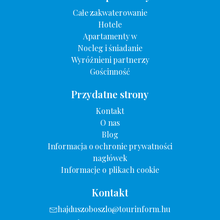
Całe zakwaterowanie
Hotele
Apartamenty w
Nocleg i śniadanie
Wyróżnieni partnerzy
Gościnność
Przydatne strony
Kontakt
O nas
Blog
Informacja o ochronie prywatności
nagłówek
Informacje o plikach cookie
Kontakt
hajduszoboszlo@tourinform.hu