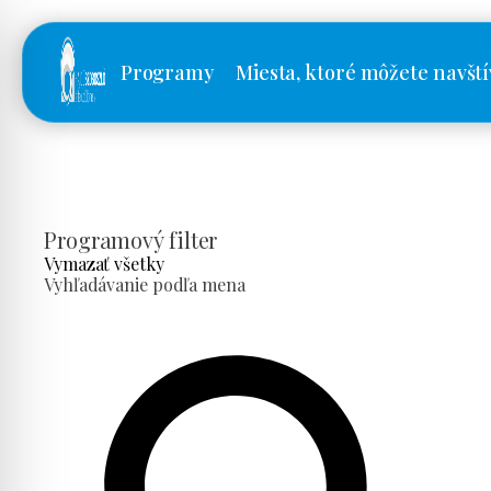
Programy
Miesta, ktoré môžete navští
Programový filter
Vymazať všetky
Vyhľadávanie podľa mena