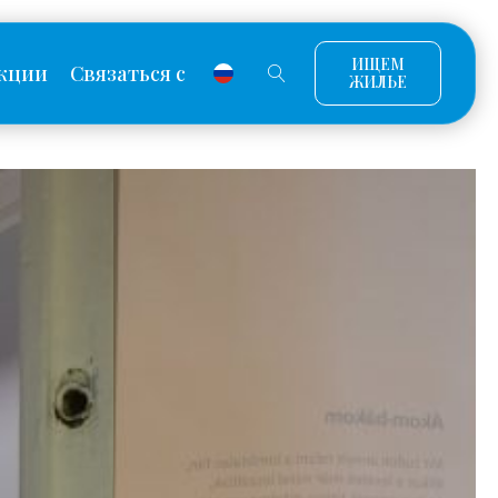
ИЩЕМ
кции
Связаться с
ЖИЛЬЕ