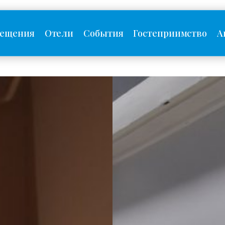
сещения
Отели
События
Гостеприимство
А