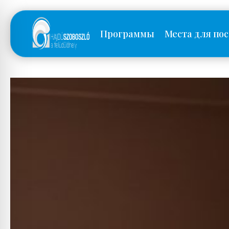
Программы
Места для по