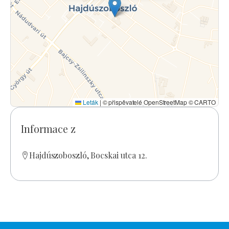
Leták
|
© přispěvatelé OpenStreetMap © CARTO
Informace z
Hajdúszoboszló, Bocskai utca 12.