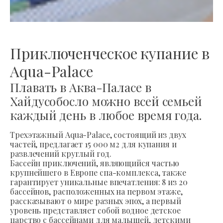
Приключенческое купание в
Aqua-Palace
Плавать в Аква-Паласе в
Хайдусобосло можно всей семьей
каждый день в любое время года.
Трехэтажный Aqua-Palace, состоящий из двух
частей, предлагает 15 000 м2 для купания и
развлечений круглый год.
Бассейн приключений, являющийся частью
крупнейшего в Европе спа-комплекса, также
гарантирует уникальные впечатления: 8 из 20
бассейнов, расположенных на первом этаже,
рассказывают о мире разных эпох, а первый
уровень представляет собой водное детское
царство с бассейнами для малышей, детскими