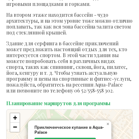
игровыми площадками и горками.
На втором этаже находится бассейн - чудо
архитектуры, и на этом уровне тоже можно отлично
поплавать, так как вся зона бассейна залита светом
под стеклянной крышей.
Здание для серфинга в бассейне приключений
может предложить настоящий отдых для тех, кто
интересуется спортом. В этой части здания вы
можете попробовать себя в различных видах
спорта, таких как спиннинг, сквош, йога, пилатес,
йога, кенгуру и т. д. Чтобы узнать актуальную
программу и цены на спортивные и фитнес-услуги,
пожалуйста, обратитесь на ресепшн Aqua-Palace
или позвоните по телефону 06 52/558-558 302.
Планирование маршрутов для программы
+
×
−
Приключенческое купание в Aqua-
Palace