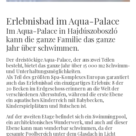
Erlebnisbad im Aqua-Palace
Im Aqua-Palace in Hajdúszoboszló
kann die ganze Familie das ganze
Jahr über schwimmen.
Der dreistöckige Aqua-Palace, der aus zwei Teilen
besteht, bietet das ganze Jahr über 15 000 m2 Schwimm-
und Unterhaltungsmöglichkeiten.
Als Teil des größten Spa-Komplexes Europas garantiert
auch das Erlebnisbad ein einzigartiges Erlebnis: 8 der
20 Becken im Erdgeschoss erinnern an die Welt der
verschiedenen Altersstufen, während die erste Ebene
ein aquatisches Kinderreich mit Babybecken,
Kinderspielplätzen und Rutschen ist.
Auf der zweiten Etage befindet sich ein Swimmingpool,
ein architektonisches Wunderwerk, und auch auf dieser
Ebene kann man wunderbar schwimmen, da der
gesamte Poolbereich unter dem Glasdach in Licht