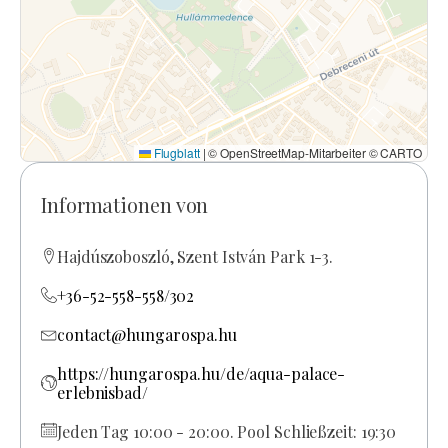
Flugblatt
|
© OpenStreetMap-Mitarbeiter © CARTO
Informationen von
Hajdúszoboszló, Szent István Park 1-3.
+36-52-558-558/302
contact@hungarospa.hu
https://hungarospa.hu/de/aqua-palace-
erlebnisbad/
Jeden Tag 10:00 - 20:00. Pool Schließzeit: 19:30