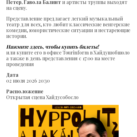
Петер, Гавола Балинт
и артисты труппы выходят
на сцену.
Представление предлагает легкий музыкальный
театр для всех, кто любит классические венгерские
комедии, юмористические ситуации и нестареющие
истории.
Нажмите здесь, чтобы купить билеты!
или купите его в офисе Tourinform в Хайдушобшоло
а также в день представления с 17:00 на месте
проведения
Дата
02 июля 2026 20:30
Расположение
Открытая сцена Хайдусобосло