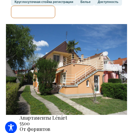
Круглосуточная стойка регистрации
Белье
Доступность
Я ПРОВЕРЮ.
Апартаменты Lénárt
5500
От форинтов