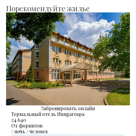
Порекомендуйте жилье
Забронировать онлайн
Термальный отель Hungarospa
24.640
От форинтов
/ ночь / человек