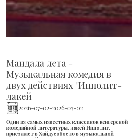
Мандала лета -
Музыкальная комедия в
двух действиях "Ипполит-
лакей
2026-07-02
-
2026-07-02
Один из самых известных классиков венгерской
комедийной литературы, лакей Ипполит,
приезжает в Хайдусобосло в музыкальной