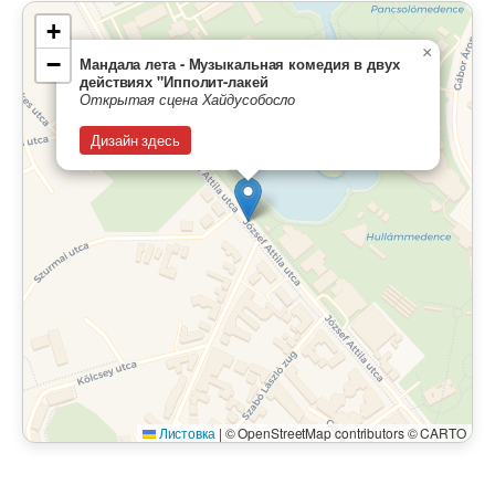
+
×
−
Мандала лета - Музыкальная комедия в двух
действиях "Ипполит-лакей
Открытая сцена Хайдусобосло
Дизайн здесь
Листовка
|
© OpenStreetMap contributors © CARTO