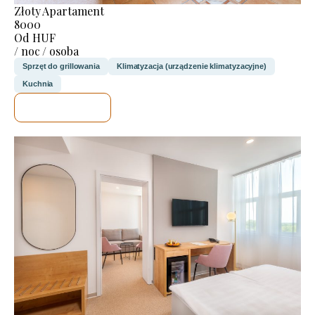
Złoty Apartament
8000
Od HUF
/ noc / osoba
Sprzęt do grillowania
Klimatyzacja (urządzenie klimatyzacyjne)
Kuchnia
SPRAWDZĘ