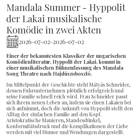
Mandala Summer - Hyppolit
der Lakai musikalische
Komödie in zwei Akten
2026-07-02
-
2026-07-02
Einer der bekanntesten Klassiker der ungarischen
Komödienliteratur, Hyppolit der Lakai, kommt in
einer musikalischen Bühnenfassung des Mandala
Song Theatre nach Hajdúszoboszló.
Im Mittelpunkt der Geschichte steht Mátyás Schneider,
dessen Fuhrunternehmen plötzlich erfolgreich und
seine Familie schnell reich wird. Frau Schneider passt
sich ihrem neuen Leben an, indem sie einen Lakaien bei
sich aufnimmt, doch die Ankunft von Hyppolit stellt den
Alltag der einfachen Familie auf den Kopf.
Aristokratische Manieren, Standesdünkel,
Konformitätsdruck und die Komplikationen der Liebe
werden mit viel Humor und Wendungen dargestellt.