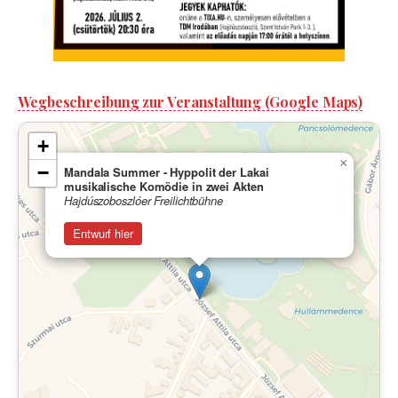
Wegbeschreibung zur Veranstaltung (Google Maps)
+
×
−
Mandala Summer - Hyppolit der Lakai
musikalische Komödie in zwei Akten
Hajdúszoboszlóer Freilichtbühne
Entwurf hier