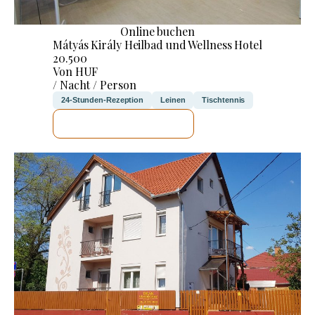
Online buchen
Mátyás Király Heilbad und Wellness Hotel
20.500
Von HUF
/ Nacht / Person
24-Stunden-Rezeption
Leinen
Tischtennis
ICH WERDE PRÜFEN