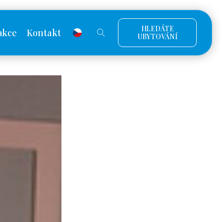
HLEDÁTE
akce
Kontakt
UBYTOVÁNÍ