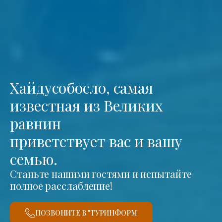
Хайдусобосло, самая
известная из Великих
равнин
приветствует вас и вашу
семью.
Станьте нашими гостями и испытайте
полное расслабление!
ПОЗВОНИТЕ В "ТУРИНФОРМ