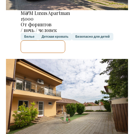
M&M Luxus Apartman
15000
От форинтов
/ ночь / человек
Белье
Детская кровать
Безопасно для детей
Я ПРОВЕРЮ.