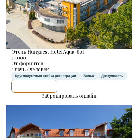
Отель Hunguest Hotel Aqua-Sol
33.000
От форинтов
/ ночь / человек
Круглосуточная стойка регистрации
Белье
Доступность
Я ПРОВЕРЮ.
Забронировать онлайн