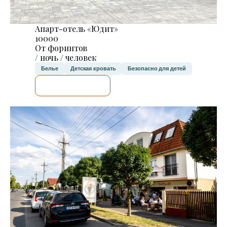
Апарт-отель «Юдит»
10000
От форинтов
/ ночь / человек
Белье
Детская кровать
Безопасно для детей
Я ПРОВЕРЮ.