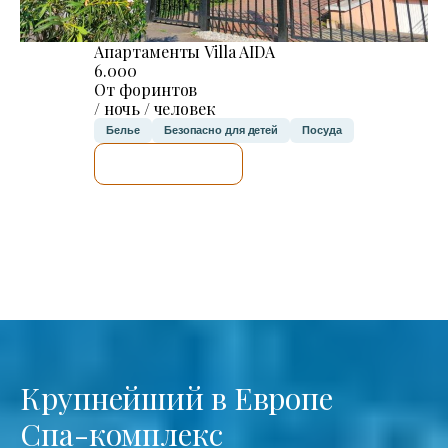
Апартаменты Villa AIDA
6.000
От форинтов
/ ночь / человек
Белье
Безопасно для детей
Посуда
Я ПРОВЕРЮ.
Крупнейший в Европе
Спа-комплекс