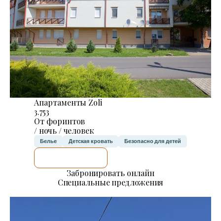
Апартаменты Zoli
3.753
От форинтов
/ ночь / человек
Белье
Детская кровать
Безопасно для детей
Я ПРОВЕРЮ.
Забронировать онлайн
Специальные предложения