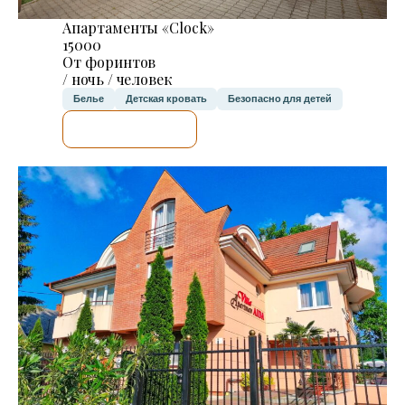
Апартаменты «Clock»
15000
От форинтов
/ ночь / человек
Белье
Детская кровать
Безопасно для детей
Я ПРОВЕРЮ.