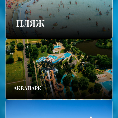
ПЛЯЖ
АКВАПАРК