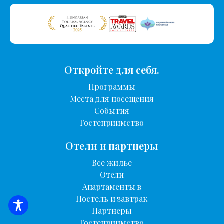
Откройте для себя.
Программы
Места для посещения
События
Гостеприимство
Отели и партнеры
Все жилье
Отели
Апартаменты в
Постель и завтрак
ПОИСК ЖИЛЬЯ
Партнеры
Гостеприимство