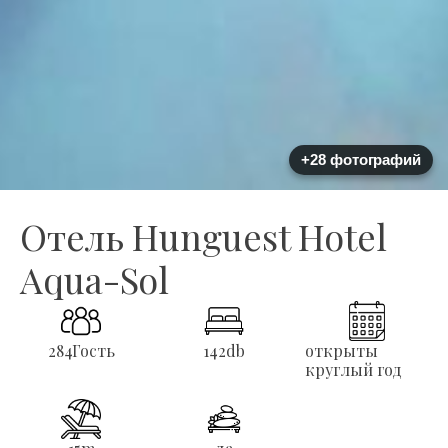
+28 фотографий
Отель Hunguest Hotel
Aqua-Sol
284
Гость
142
db
открыты
круглый год