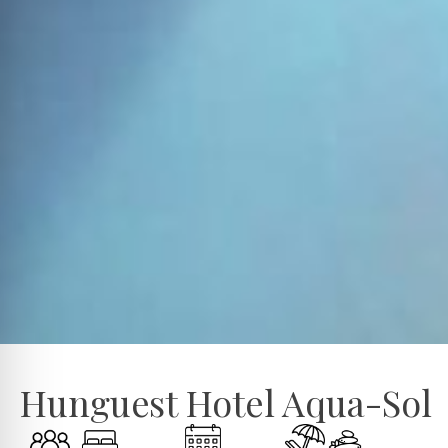
Hunguest Hotel Aqua-Sol