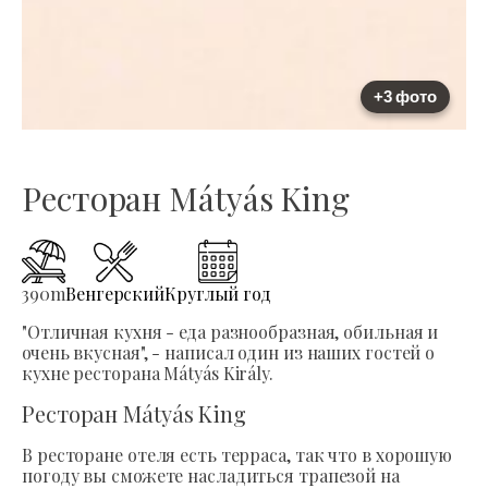
+3 фото
Ресторан Mátyás King
390
m
Венгерский
Круглый год
"Отличная кухня - еда разнообразная, обильная и
очень вкусная", - написал один из наших гостей о
кухне ресторана Mátyás Király.
Ресторан Mátyás King
В ресторане отеля есть терраса, так что в хорошую
погоду вы сможете насладиться трапезой на