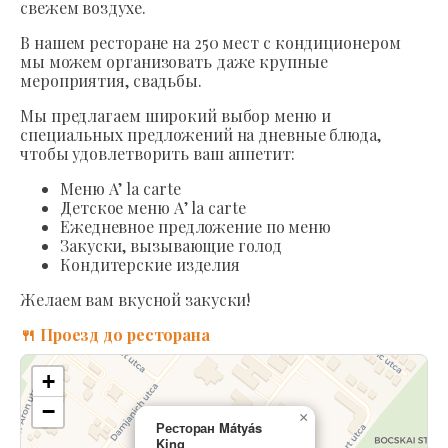
свежем воздухе.
В нашем ресторане на 250 мест с кондиционером
мы можем организовать даже крупные
мероприятия, свадьбы.
Мы предлагаем широкий выбор меню и
специальных предложений на дневные блюда,
чтобы удовлетворить ваш аппетит:
Меню A’ la carte
Детское меню A’ la carte
Ежедневное предложение по меню
Закуски, вызывающие голод
Кондитерские изделия
Желаем вам вкусной закуски!
🍴 Проезд до ресторана
+
−
×
Ресторан Mátyás
King