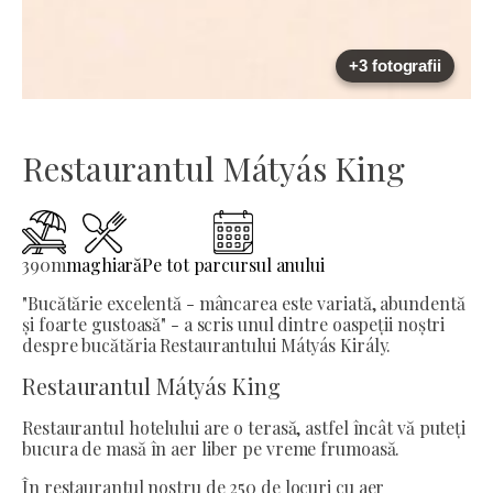
+3 fotografii
Restaurantul Mátyás King
390
m
maghiară
Pe tot parcursul anului
"Bucătărie excelentă - mâncarea este variată, abundentă
și foarte gustoasă" - a scris unul dintre oaspeții noștri
despre bucătăria Restaurantului Mátyás Király.
Restaurantul Mátyás King
Restaurantul hotelului are o terasă, astfel încât vă puteți
bucura de masă în aer liber pe vreme frumoasă.
În restaurantul nostru de 250 de locuri cu aer