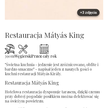
+3 zdjęcia
Restauracja Mátyás King
390
m
Węgierski
Przez cały rok
"Świetna kuchnia - jedzenie jest zróżnicowane, obfite i
bardzo smaczne" - napisał jeden z naszych gości o
kuchni restauracji Mátyás Király.
Restauracja Mátyás King
Hotelowa restauracja dysponuje tarasem, dzięki czemu
przy dobrej pogodzie posiłkiem można delektować się
na świeżym powietrzu.