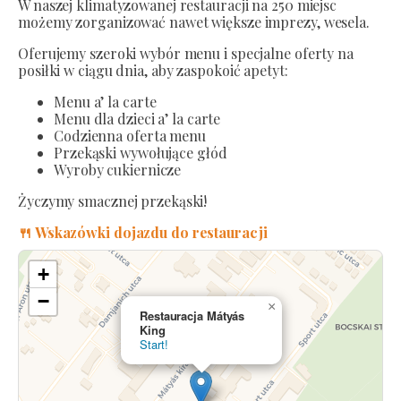
W naszej klimatyzowanej restauracji na 250 miejsc
możemy zorganizować nawet większe imprezy, wesela.
Oferujemy szeroki wybór menu i specjalne oferty na
posiłki w ciągu dnia, aby zaspokoić apetyt:
Menu a’ la carte
Menu dla dzieci a’ la carte
Codzienna oferta menu
Przekąski wywołujące głód
Wyroby cukiernicze
Życzymy smacznej przekąski!
🍴 Wskazówki dojazdu do restauracji
+
−
×
Restauracja Mátyás
King
Start!