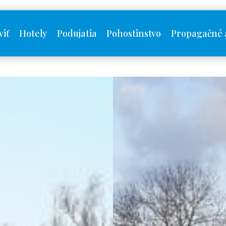
viť
Hotely
Podujatia
Pohostinstvo
Propagačné 