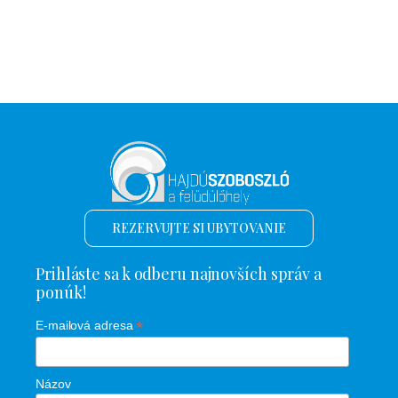
REZERVUJTE SI UBYTOVANIE
Prihláste sa k odberu najnovších správ a
ponúk!
*
E-mailová adresa
Názov