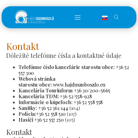
Kontakt
Dôležité telefónne čísla a kontaktné údaje
Telefónne číslo kancelárie starostu/obce:
+36 52
557 300
Webová stránka
starostu/obce:
www.hajduszoboszlo.eu
Kancelária Tourinform
+36 30/200-5665
Kancelária TDM:
+36 52/558-928
Informácie o kúpeľoch:
+36 52 558 558
Sanitky:
+36 52 361 144
(104)
Polícia:
+36 52 558 510
(107)
Hasiči
+36 52 557 250
(105)
Kontakt