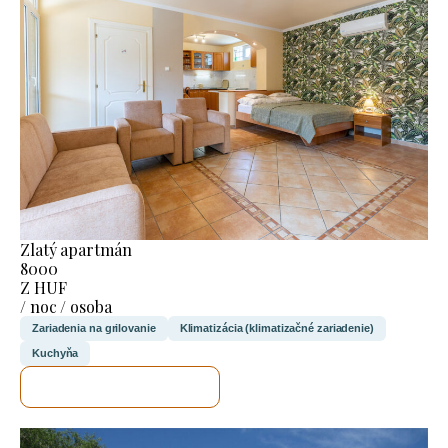
Zlatý apartmán
8000
Z HUF
/ noc / osoba
Zariadenia na grilovanie
Klimatizácia (klimatizačné zariadenie)
Kuchyňa
SKONTROLUJEM TO