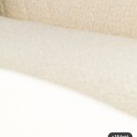
+19 fotó