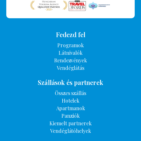
Fedezd fel
Programok
Látnivalók
Rendezvények
Vendéglátás
Szállások és partnerek
Összes szállás
Hotelek
Apartmanok
Panziók
Kiemelt partnerek
Vendéglátóhelyek