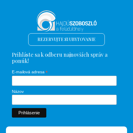
REZERVUJTE SI UBYTOVANIE
Prihláste sa k odberu najnovších správ a
ponúk!
*
E-mailová adresa
Názov