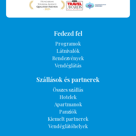
Fedezd fel
Programok
Látnivalók
Rendezvények
Vendéglátás
Szállások és partnerek
Összes szállás
Hotelek
Apartmanok
Panziók
Kiemelt partnerek
Vendéglátóhelyek