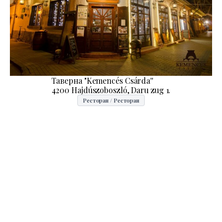
Таверна "Kemencés Csárda''
4200 Hajdúszoboszló, Daru zug 1.
Ресторан / Ресторан