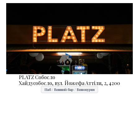
PLATZ Собосло
Хайдусобосло, вул. Йожефа Аттіли, 2, 4200
Паб / Винний бар / Винокурня