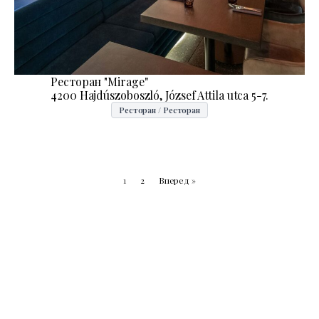
Ресторан "Mirage''
4200 Hajdúszoboszló, József Attila utca 5-7.
Ресторан / Ресторан
1
2
Вперед »