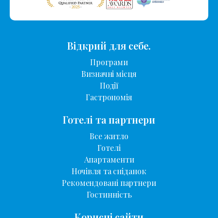
Відкрий для себе.
Програми
Визначні місця
Події
Гастрономія
Готелі та партнери
Все житло
Готелі
Апартаменти
Ночівля та сніданок
Рекомендовані партнери
Гостинність
Корисні сайти