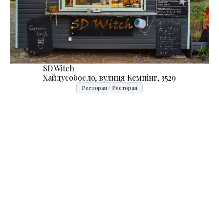
SD Witch
Хайдусобосло, вулиця Кемпінг, 3529
Ресторан / Ресторан