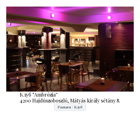
Клуб "Ambrózia''
4200 Hajdúszoboszló, Mátyás király sétány 8.
Розваги / Клуб