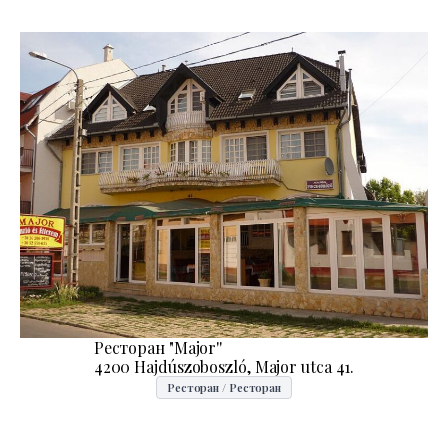
Ресторан "Major''
4200 Hajdúszoboszló, Major utca 41.
Ресторан / Ресторан