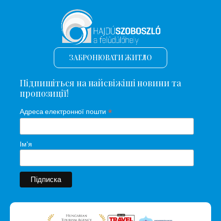
ЗАБРОНЮВАТИ ЖИТЛО
Підпишіться на найсвіжіші новини та
пропозиції!
*
Адреса електронної пошти
Ім'я