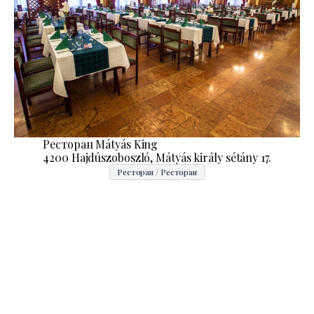
Ресторан Mátyás King
4200 Hajdúszoboszló, Mátyás király sétány 17.
Ресторан / Ресторан