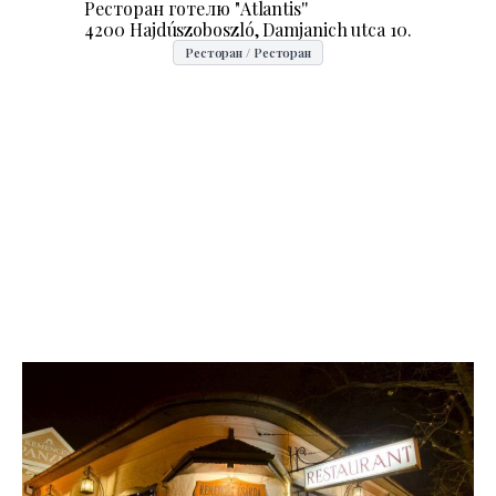
Ресторан готелю "Atlantis''
4200 Hajdúszoboszló, Damjanich utca 10.
Ресторан / Ресторан