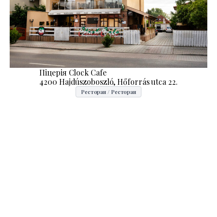
Піцерія Clock Cafe
4200 Hajdúszoboszló, Hőforrás utca 22.
Ресторан / Ресторан