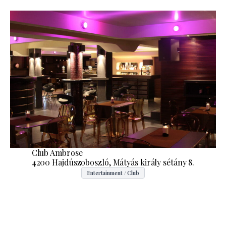
Club Ambrose
4200 Hajdúszoboszló, Mátyás király sétány 8.
Entertainment / Club