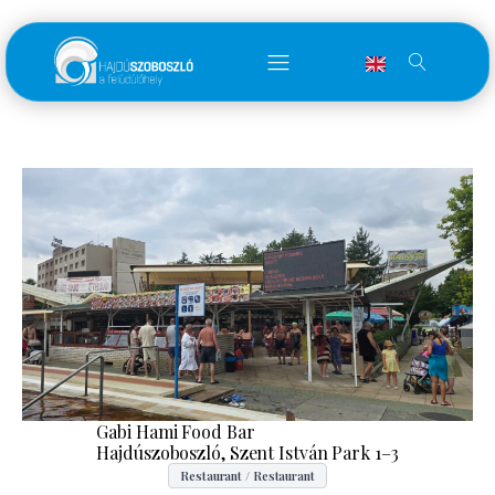
Gabi Hami Food Bar
Hajdúszoboszló, Szent István Park 1–3
Restaurant / Restaurant