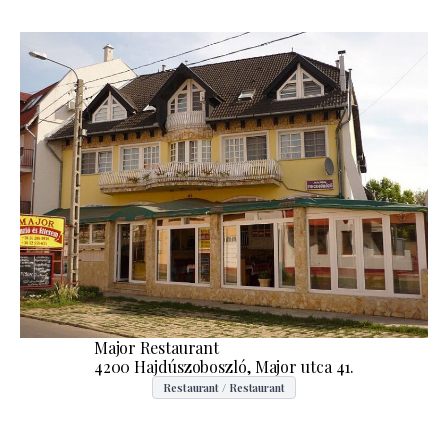
Major Restaurant
4200 Hajdúszoboszló, Major utca 41.
Restaurant / Restaurant