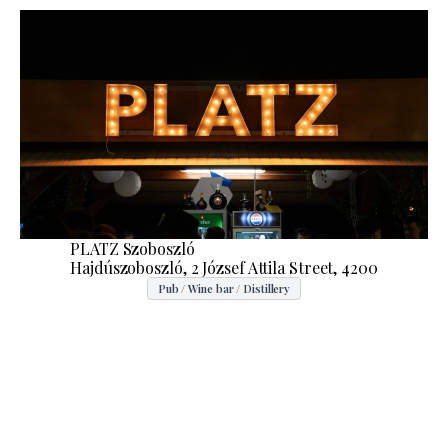
PLATZ Szoboszló
Hajdúszoboszló, 2 József Attila Street, 4200
Pub / Wine bar / Distillery