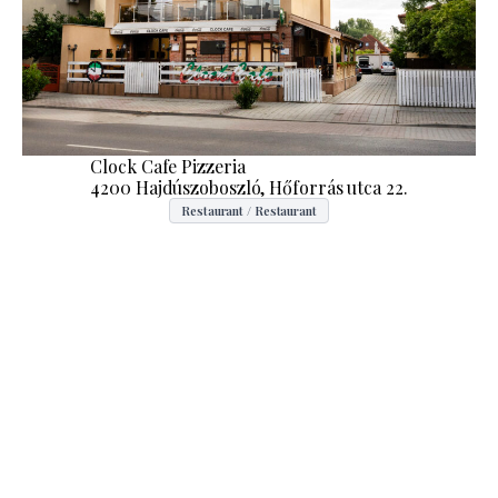
Clock Cafe Pizzeria
4200 Hajdúszoboszló, Hőforrás utca 22.
Restaurant / Restaurant