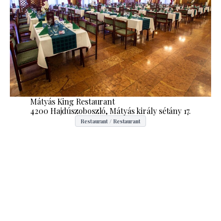
Mátyás King Restaurant
4200 Hajdúszoboszló, Mátyás király sétány 17.
Restaurant / Restaurant