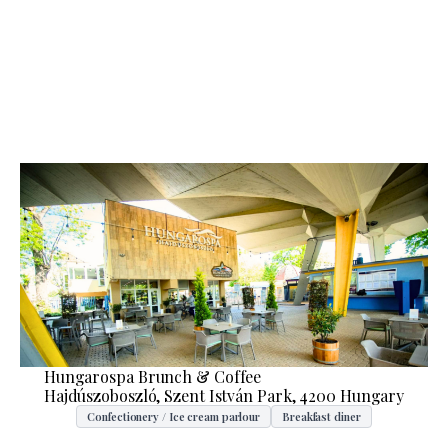
Hungarospa Brunch & Coffee
Hajdúszoboszló, Szent István Park, 4200 Hungary
Confectionery / Ice cream parlour
Breakfast diner