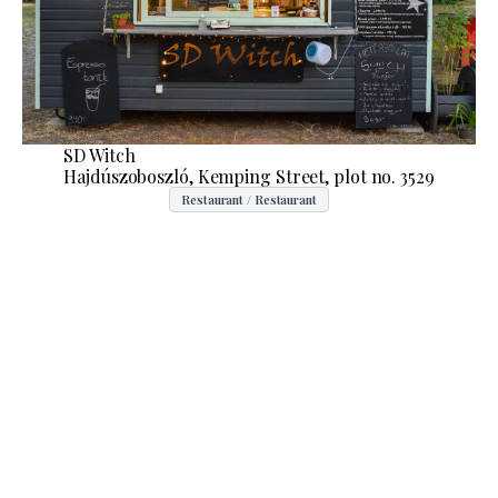
SD Witch
Hajdúszoboszló, Kemping Street, plot no. 3529
Restaurant / Restaurant