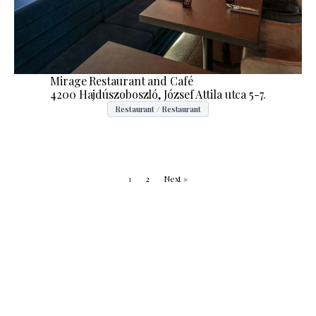
Mirage Restaurant and Café
4200 Hajdúszoboszló, József Attila utca 5-7.
Restaurant / Restaurant
1
2
Next »