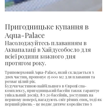
Пригодницьке купання в
Aqua-Palace
Насолоджуйтесь плаванням в
Аквапалаці в Хайдусобосло для
всієї родини кожного дня
протягом року.
Триповерховий Aqua-Palace, який складається з
двох частин, пропонує 15 000 м2 для плавання та
розваг цілий рік.
Будучи частиною найбільшого в Європі спа-
комплексу, пригодницький басейн також гарантує
унікальний досвід. 8 з 20 басейнів, доступних на
першому поверсі, нагадують світ різних епох, тоді як
перший рівень - це водне дитяче королівство з