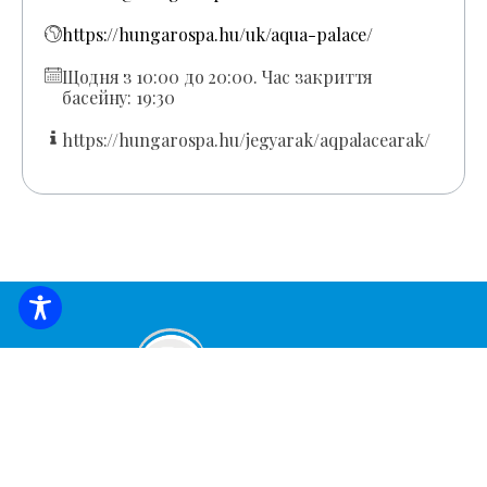
https://hungarospa.hu/uk/aqua-palace/
Щодня з 10:00 до 20:00. Час закриття
басейну: 19:30
https://hungarospa.hu/jegyarak/aqpalacearak/
ЗАБРОНЮВАТИ ЖИТЛО