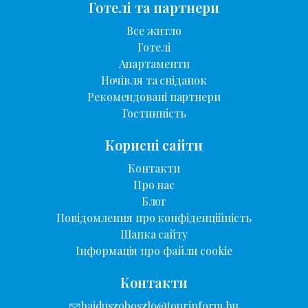
Готелі та партнери
Все житло
Готелі
Апартаменти
Ночівля та сніданок
Рекомендовані партнери
Гостинність
Корисні сайти
Контакти
Про нас
Блог
Повідомлення про конфіденційність
Шапка сайту
Інформація про файли cookie
Контакти
hajduszoboszlo@tourinform.hu